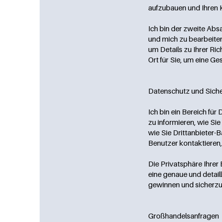
aufzubauen und Ihren 
Ich bin der zweite Abs
und mich zu bearbeiten.
um Details zu Ihrer Ri
Ort für Sie, um eine G
Datenschutz und Siche
Ich bin ein Bereich für
zu informieren, wie Sie
wie Sie Drittanbieter-
Benutzer kontaktieren
Die Privatsphäre Ihrer
eine genaue und detaill
gewinnen und sicherzus
Großhandelsanfragen