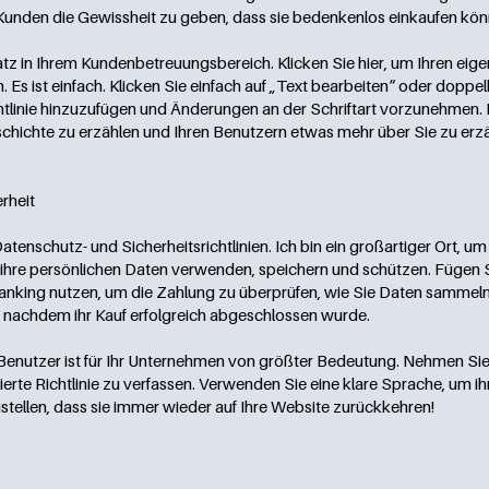
Kunden die Gewissheit zu geben, dass sie bedenkenlos einkaufen kön
atz in Ihrem Kundenbetreuungsbereich. Klicken Sie hier, um Ihren eig
 Es ist einfach. Klicken Sie einfach auf „Text bearbeiten“ oder doppelk
chtlinie hinzuzufügen und Änderungen an der Schriftart vorzunehmen. I
eschichte zu erzählen und Ihren Benutzern etwas mehr über Sie zu erz
rheit
 Datenschutz- und Sicherheitsrichtlinien. Ich bin ein großartiger Ort, 
 ihre persönlichen Daten verwenden, speichern und schützen. Fügen Sie
Banking nutzen, um die Zahlung zu überprüfen, wie Sie Daten sammel
, nachdem ihr Kauf erfolgreich abgeschlossen wurde.
 Benutzer ist für Ihr Unternehmen von größter Bedeutung. Nehmen Sie 
ierte Richtlinie zu verfassen. Verwenden Sie eine klare Sprache, um ih
tellen, dass sie immer wieder auf Ihre Website zurückkehren!​