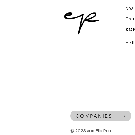
393
Fra
KO
Hal
COMPANIES
© 2023 von Ella Pure