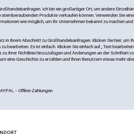
 Großhandelsanfragen. Ich bin ein großartiger Ort, um andere Einzelhä
Ihre atemberaubenden Produkte verkaufen können. Verwenden Sie eine
formationen wie möglich, um Ihr Unternehmen bekannt zu machen und 
atz in Ihrem Abschnitt zu Großhandelsanfragen. Klicken Sie hier, um I
u bearbeiten. Es ist einfach. Klicken Sie einfach auf „Text bearbeite
ls zu Ihrer Richtlinie hinzuzufügen und Änderungen an der Schriftart v
e, um eine Geschichte zu erzählen und Ihren Benutzern etwas mehr über
PAYPAL – Offline-Zahlungen
ANDORT