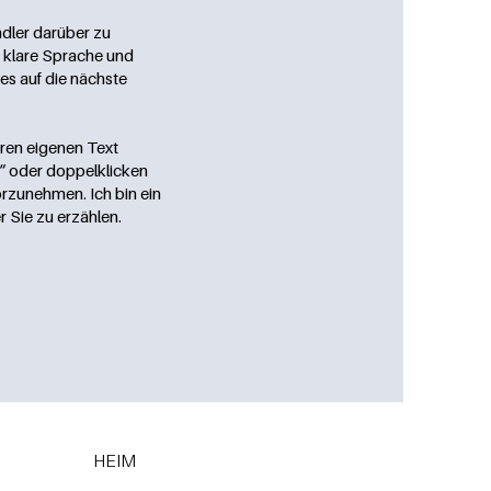
ndler darüber zu
 klare Sprache und
es auf die nächste
hren eigenen Text
n“ oder doppelklicken
orzunehmen. Ich bin ein
 Sie zu erzählen.
HEIM