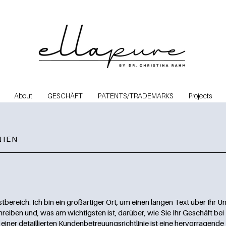
About
GESCHÄFT
PATENTS/TRADEMARKS
Projects
NIEN
tbereich. Ich bin ein großartiger Ort, um einen langen Text über Ihr 
hreiben und, was am wichtigsten ist, darüber, wie Sie Ihr Geschäft be
einer detaillierten Kundenbetreuungsrichtlinie ist eine hervorragende