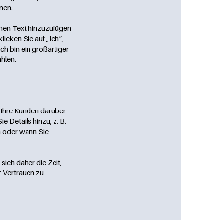
nen.
enen Text hinzuzufügen
licken Sie auf „Ich“,
ch bin ein großartiger
ählen.
um Ihre Kunden darüber
 Details hinzu, z. B.
n oder wann Sie
sich daher die Zeit,
r Vertrauen zu