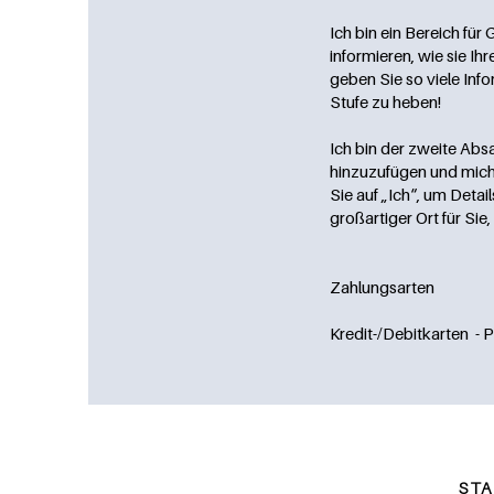
Ich bin ein Bereich für
informieren, wie sie 
geben Sie so viele In
Stufe zu heben!
Ich bin der zweite Abs
hinzuzufügen und mich z
Sie auf „Ich“, um Detai
großartiger Ort für Si
Zahlungsarten
Kredit-/Debitkarten - 
ST