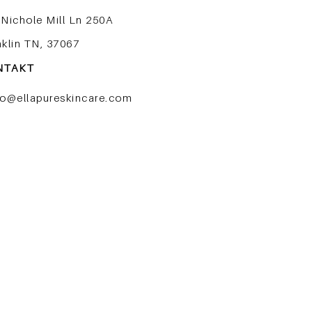
 Nichole Mill Ln 250A
nklin TN, 37067
NTAKT
lo@
ellapureski
ncare.com